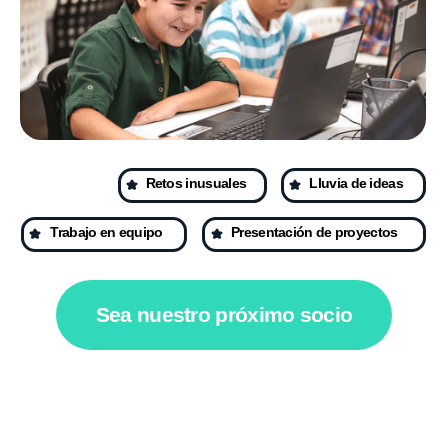
Qué reciben nuestros
socios