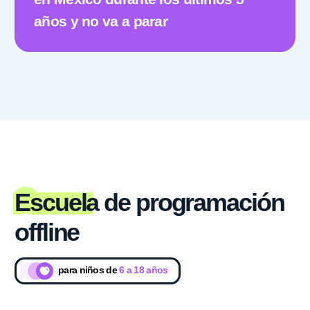
El paquete de cursos más
amplio
Duración del estudiante =
8 meses