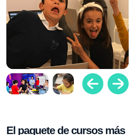
Plataforma informática
para estudiar con
alegría
10 premios
de educación