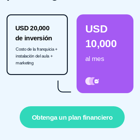
Llene la solicitud
Concierte una llamada con un gestor
y conozca todos los detalles
Analice el modelo financiero para
su ciudad
Entrevista con el subdirector
¡Abra un negocio que retribuya
a su comunidad!