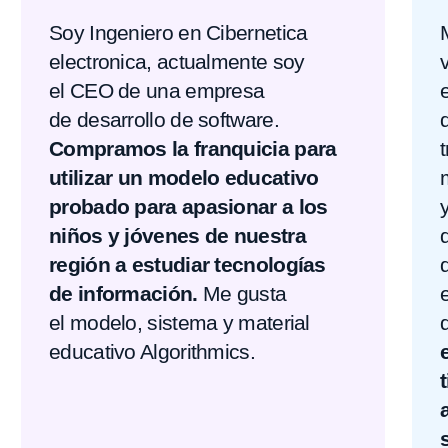
Socios
Acerca de
Condiciones
Testimonios