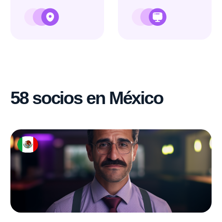
Sea nuestro próximo socio
Los padres y madres
mexicanos valoran
la educación de sus hijos
El mercado TI ha estado creciendo
en México durante los últimos 5